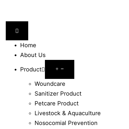
Home
About Us
Product
Woundcare
Sanitizer Product
Petcare Product
Livestock & Aquaculture
Nosocomial Prevention