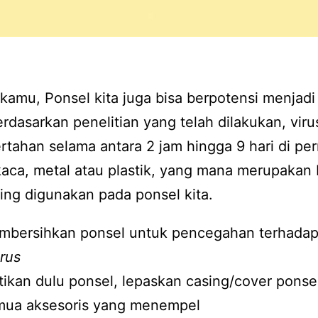
kamu, Ponsel kita juga bisa berpotensi menjadi 
erdasarkan penelitian yang telah dilakukan, vir
rtahan selama antara 2 jam hingga 9 hari di p
kaca, metal atau plastik, yang mana merupakan
ing digunakan pada ponsel kita.
mbersihkan ponsel untuk pencegahan terhada
rus
ikan dulu ponsel, lepaskan casing/cover ponse
mua aksesoris yang menempel