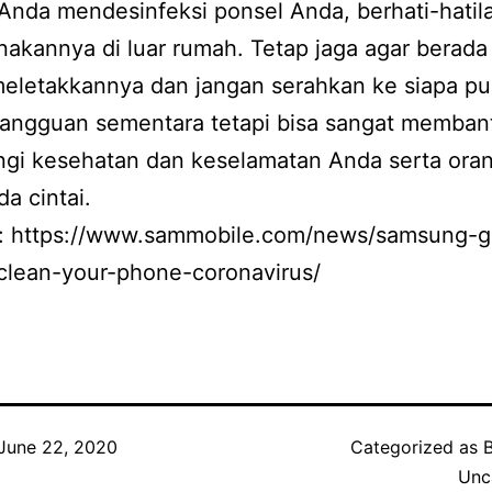
Anda mendesinfeksi ponsel Anda, berhati-hatil
kannya di luar rumah. Tetap jaga agar berada
eletakkannya dan jangan serahkan ke siapa pun
gangguan sementara tetapi bisa sangat memban
ngi kesehatan dan keselamatan Anda serta ora
a cintai.
:
https://www.sammobile.com/news/samsung-g
clean-your-phone-coronavirus/
June 22, 2020
Categorized as
Unc