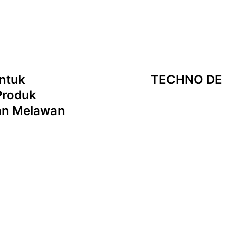
ntuk
TECHNO DE H
Produk
kan Melawan