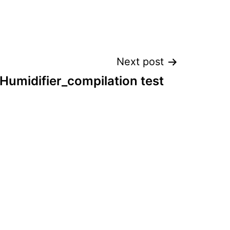
Next post
umidifier_compilation test