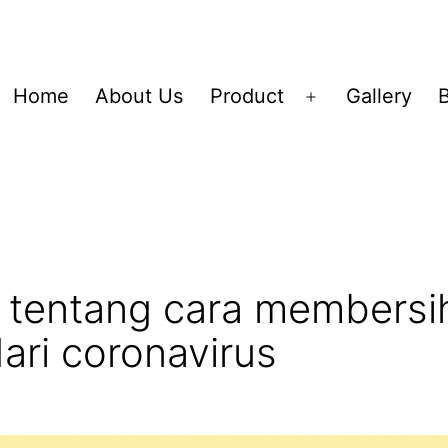
Home
About Us
Product
Gallery
tentang cara membersi
ari coronavirus