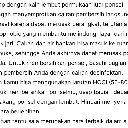
p dengan kain lembut permukaan luar ponsel
ngan menyemprotkan cairan pembersih langsun
sel karena dapat merusak perangkat, terutama 
ophobic yang membantu melindungi layar dari 
ik jari. Cairan dan air bahkan bisa masuk ke rua
buka, sehingga Anda akhirnya dapat merusak p
a. Untuk membersihkan ponsel, basahi bagian
n pembersih Anda dengan cairan desinfektan.
h kamu bisa menggunakan larutan HOCl (50-80
tuk membersihkan ponselmu, usap bagian depa
akang ponsel dengan lembut. Hindari menyeka
ara berlebihan.
an tentu saja merupakan cara terbaik dalam sit