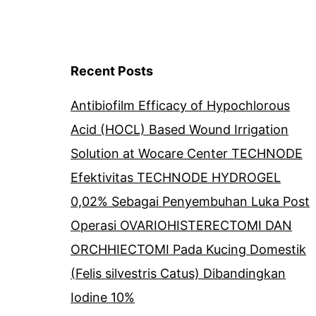
Recent Posts
Antibiofilm Efficacy of Hypochlorous
Acid (HOCL) Based Wound Irrigation
Solution at Wocare Center TECHNODE
Efektivitas TECHNODE HYDROGEL
0,02% Sebagai Penyembuhan Luka Post
Operasi OVARIOHISTERECTOMI DAN
ORCHHIECTOMI Pada Kucing Domestik
(Felis silvestris Catus) Dibandingkan
Iodine 10%